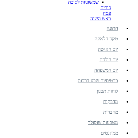
שמשוניות לסוכה
פורים
פסח
ראש השנה
חתונה
טקס חלאקה
יום האישה
יום הולדת
יום המשפחה
כרטיסיות שבע ברכות
לוחות תכנון
מדבקות
מחברות
מטבעות שוקולד
ממוגנטים