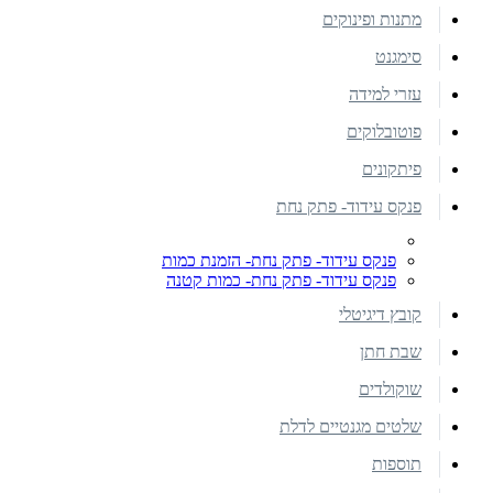
מתנות ופינוקים
סימגנט
עזרי למידה
פוטובלוקים
פיתקונים
פנקס עידוד- פתק נחת
פנקס עידוד- פתק נחת- הזמנת כמות
פנקס עידוד- פתק נחת- כמות קטנה
קובץ דיגיטלי
שבת חתן
שוקולדים
שלטים מגנטיים לדלת
תוספות