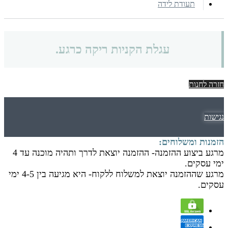
תעודת לידה
עגלת הקניות ריקה כרגע.
חזרה לחנות
נגישות
אודות
הזמנות ומשלוחים:
אודות
מרגע ביצוע ההזמנה- ההזמנה יוצאת לדרך ותהיה מוכנה עד 4
izuvimetukim@gmail.com
ימי עסקים.
0504663087
מרגע שההזמנה יוצאת למשלוח ללקוח- היא מגיעה בין 4-5 ימי
עסקים.