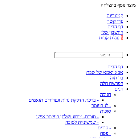
מוצר נוסף בהצלחה
קטגוריות
צרו קשר
דף הבית
החשבון שלי
0
עגלת קניות
דף הבית
אבא ואמא של שבת
ברית\ה
הפרשת חלה
חגים
חנוכה
- ברכת הדלקת נרות וגפרורים תואמים
- לג בעומר
סוכות
- סוכות- מיתוג שולחן בעיצוב אישי
- שמשוניות לסוכה
- פורים
- פסח