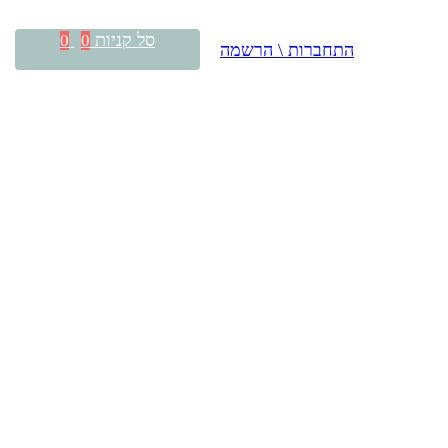
סל קניות
0
0
התחברות \ הרשמה