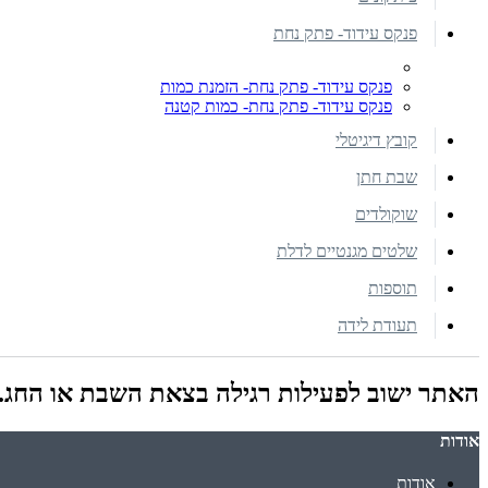
פנקס עידוד- פתק נחת
פנקס עידוד- פתק נחת- הזמנת כמות
פנקס עידוד- פתק נחת- כמות קטנה
קובץ דיגיטלי
שבת חתן
שוקולדים
שלטים מגנטיים לדלת
תוספות
תעודת לידה
האתר ישוב לפעילות רגילה בצאת השבת או החג.
אודות
אודות