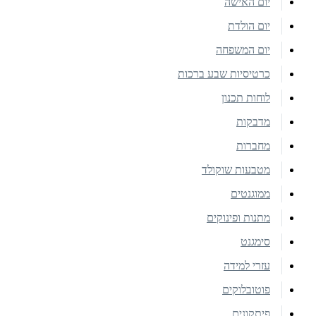
יום האישה
יום הולדת
יום המשפחה
כרטיסיות שבע ברכות
לוחות תכנון
מדבקות
מחברות
מטבעות שוקולד
ממוגנטים
מתנות ופינוקים
סימגנט
עזרי למידה
פוטובלוקים
פיתקונים