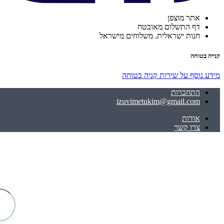
אתר מוצפן
דף התשלום מאובטח
חנות ישראלית. משלוחים מישראל
קנייה בטוחה
מידע נוסף על שירות קניה בטוחה
התחברות
izuvimetukim@gmail.com
אודות
צרו קשר