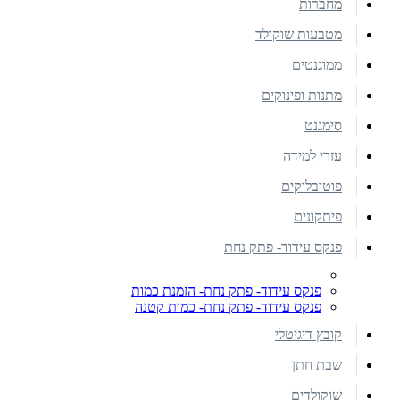
מחברות
מטבעות שוקולד
ממוגנטים
מתנות ופינוקים
סימגנט
עזרי למידה
פוטובלוקים
פיתקונים
פנקס עידוד- פתק נחת
פנקס עידוד- פתק נחת- הזמנת כמות
פנקס עידוד- פתק נחת- כמות קטנה
קובץ דיגיטלי
שבת חתן
שוקולדים