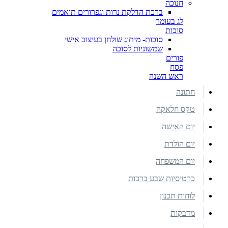
חנוכה
ברכת הדלקת נרות וגפרורים תואמים
לג בעומר
סוכות
סוכות- מיתוג שולחן בעיצוב אישי
שמשוניות לסוכה
פורים
פסח
ראש השנה
חתונה
טקס חלאקה
יום האישה
יום הולדת
יום המשפחה
כרטיסיות שבע ברכות
לוחות תכנון
מדבקות