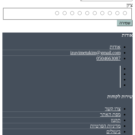
ציון
שמירה
אודות
אודות
izuvimetukim@gmail.com
0504663087
שירות לקוחות
צרו קשר
מפת האתר
תקנון
מדיניות הפרטיות
ביטולים