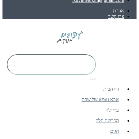
izuvimetukim@gmail.com
אודות
צרו קשר
דף הבית
אבא ואמא של שבת
ברית\ה
הפרשת חלה
חגים