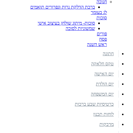
חנוכה
ברכת הדלקת נרות וגפרורים תואמים
לג בעומר
סוכות
סוכות- מיתוג שולחן בעיצוב אישי
שמשוניות לסוכה
פורים
פסח
ראש השנה
חתונה
טקס חלאקה
יום האישה
יום הולדת
יום המשפחה
כרטיסיות שבע ברכות
לוחות תכנון
מדבקות