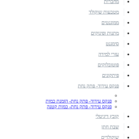
מחברות
מטבעות שוקולד
ממוגנטים
מתנות ופינוקים
סימגנט
עזרי למידה
פוטובלוקים
פיתקונים
פנקס עידוד- פתק נחת
פנקס עידוד- פתק נחת- הזמנת כמות
פנקס עידוד- פתק נחת- כמות קטנה
קובץ דיגיטלי
שבת חתן
שוקולדים