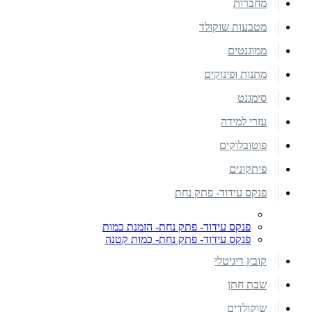
מחברות
מטבעות שוקולד
ממוגנטים
מתנות ופינוקים
סימגנט
עזרי למידה
פוטובלוקים
פיתקונים
פנקס עידוד- פתק נחת
פנקס עידוד- פתק נחת- הזמנת כמות
פנקס עידוד- פתק נחת- כמות קטנה
קובץ דיגיטלי
שבת חתן
שוקולדים