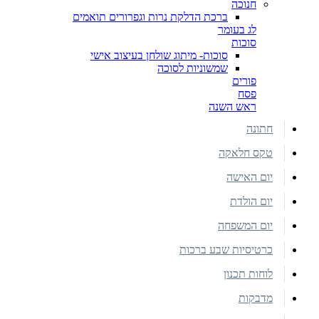
חנוכה
ברכת הדלקת נרות וגפרורים תואמים
לג בעומר
סוכות
סוכות- מיתוג שולחן בעיצוב אישי
שמשוניות לסוכה
פורים
פסח
ראש השנה
חתונה
טקס חלאקה
יום האישה
יום הולדת
יום המשפחה
כרטיסיות שבע ברכות
לוחות תכנון
מדבקות