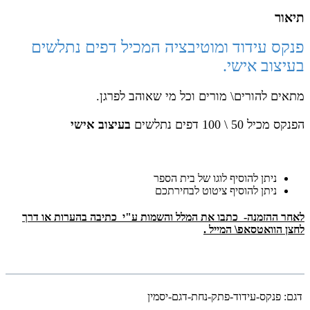
תיאור
פנקס עידוד ומוטיבציה המכיל דפים נתלשים
בעיצוב אישי.
מתאים להורים\ מורים וכל מי שאוהב לפרגן.
הפנקס מכיל 50 \ 100 דפים נתלשים
בעיצוב אישי
ניתן להוסיף לוגו של בית הספר
ניתן להוסיף ציטוט לבחירתכם
לאחר ההזמנה- כתבו את המלל והשמות ע"י כתיבה בהערות או דרך
לחצן הוואטסאפ\ המייל .
דגם:
פנקס-עידוד-פתק-נחת-דגם-יסמין