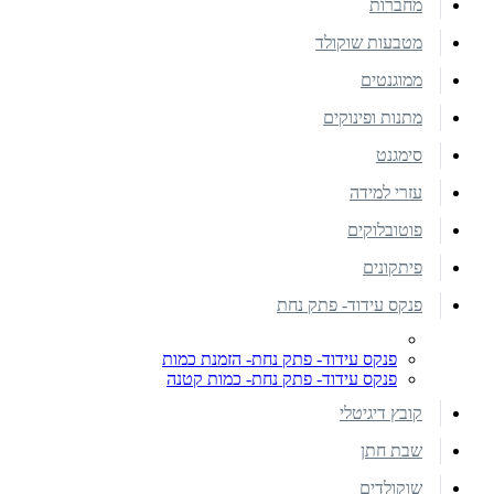
מחברות
מטבעות שוקולד
ממוגנטים
מתנות ופינוקים
סימגנט
עזרי למידה
פוטובלוקים
פיתקונים
פנקס עידוד- פתק נחת
פנקס עידוד- פתק נחת- הזמנת כמות
פנקס עידוד- פתק נחת- כמות קטנה
קובץ דיגיטלי
שבת חתן
שוקולדים