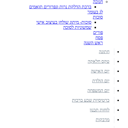
חנוכה
ברכת הדלקת נרות וגפרורים תואמים
לג בעומר
סוכות
סוכות- מיתוג שולחן בעיצוב אישי
שמשוניות לסוכה
פורים
פסח
ראש השנה
חתונה
טקס חלאקה
יום האישה
יום הולדת
יום המשפחה
כרטיסיות שבע ברכות
לוחות תכנון
מדבקות