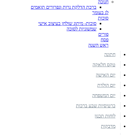
חנוכה
ברכת הדלקת נרות וגפרורים תואמים
לג בעומר
סוכות
סוכות- מיתוג שולחן בעיצוב אישי
שמשוניות לסוכה
פורים
פסח
ראש השנה
חתונה
טקס חלאקה
יום האישה
יום הולדת
יום המשפחה
כרטיסיות שבע ברכות
לוחות תכנון
מדבקות