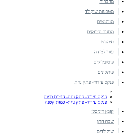
מחברות
מטבעות שוקולד
ממוגנטים
מתנות ופינוקים
סימגנט
עזרי למידה
פוטובלוקים
פיתקונים
פנקס עידוד- פתק נחת
פנקס עידוד- פתק נחת- הזמנת כמות
פנקס עידוד- פתק נחת- כמות קטנה
קובץ דיגיטלי
שבת חתן
שוקולדים