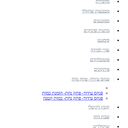
מחברות
מטבעות שוקולד
ממוגנטים
מתנות ופינוקים
סימגנט
עזרי למידה
פוטובלוקים
פיתקונים
פנקס עידוד- פתק נחת
פנקס עידוד- פתק נחת- הזמנת כמות
פנקס עידוד- פתק נחת- כמות קטנה
קובץ דיגיטלי
שבת חתן
שוקולדים