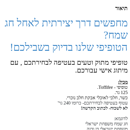
תיאור
מחפשים דרך יצירתית לאחל חג
שמח?
הטופיפי שלנו בדיוק בשבילכם!
טופיפי מתוק וטעים בעטיפה לבחירתכם , עם
מיתוג אישי עבורכם.
מכיל:
טופיפי - Toffifee.
125 גר.
כשר, חלבי לאוכלי אבקת חלב נוכרי.
עטוף בעטיפה לבחירתכם- כרומו 240 גר'
לא לשכוח- לכתוב הקדשה!
לדוגמא:
חג שמח משפחת ישראלי
משפחת ישראלי דן ודנה