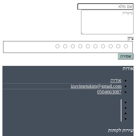
ציון
שמירה
אודות
אודות
izuvimetukim@gmail.com
0504663087
שירות לקוחות