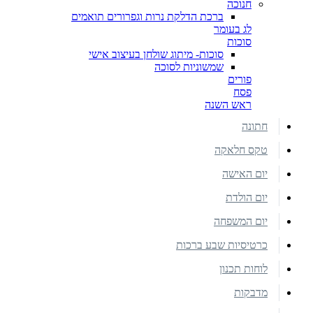
חנוכה
ברכת הדלקת נרות וגפרורים תואמים
לג בעומר
סוכות
סוכות- מיתוג שולחן בעיצוב אישי
שמשוניות לסוכה
פורים
פסח
ראש השנה
חתונה
טקס חלאקה
יום האישה
יום הולדת
יום המשפחה
כרטיסיות שבע ברכות
לוחות תכנון
מדבקות