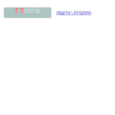
סל קניות
0
0
התחברות \ הרשמה