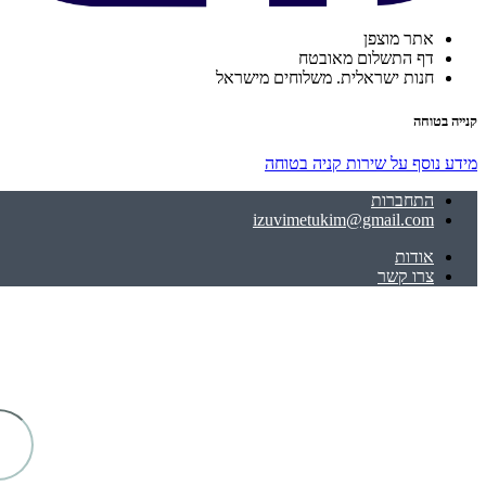
אתר מוצפן
דף התשלום מאובטח
חנות ישראלית. משלוחים מישראל
קנייה בטוחה
מידע נוסף על שירות קניה בטוחה
התחברות
izuvimetukim@gmail.com
אודות
צרו קשר