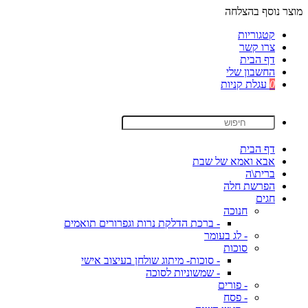
מוצר נוסף בהצלחה
קטגוריות
צרו קשר
דף הבית
החשבון שלי
0
עגלת קניות
דף הבית
אבא ואמא של שבת
ברית\ה
הפרשת חלה
חגים
חנוכה
- ברכת הדלקת נרות וגפרורים תואמים
- לג בעומר
סוכות
- סוכות- מיתוג שולחן בעיצוב אישי
- שמשוניות לסוכה
- פורים
- פסח