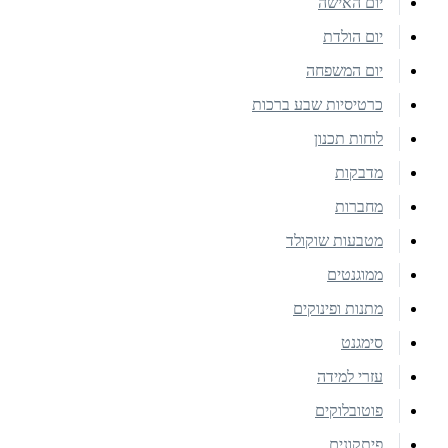
יום האישה
יום הולדת
יום המשפחה
כרטיסיות שבע ברכות
לוחות תכנון
מדבקות
מחברות
מטבעות שוקולד
ממוגנטים
מתנות ופינוקים
סימגנט
עזרי למידה
פוטובלוקים
פיתקונים