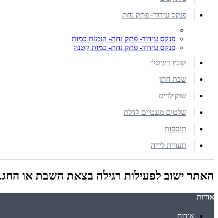
פנקס עידוד- פתק נחת
פנקס עידוד- פתק נחת- הזמנת כמות
פנקס עידוד- פתק נחת- כמות קטנה
קובץ דיגיטלי
שבת חתן
שוקולדים
שלטים מגנטיים לדלת
תוספות
תעודת לידה
האתר ישוב לפעילות רגילה בצאת השבת או החג.
אודות
אודות