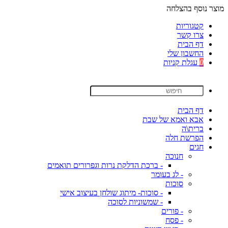
מוצר נוסף בהצלחה
קטגוריות
צרו קשר
דף הבית
החשבון שלי
0
עגלת קניות
דף הבית
אבא ואמא של שבת
ברית\ה
הפרשת חלה
חגים
חנוכה
- ברכת הדלקת נרות וגפרורים תואמים
- לג בעומר
סוכות
- סוכות- מיתוג שולחן בעיצוב אישי
- שמשוניות לסוכה
- פורים
- פסח