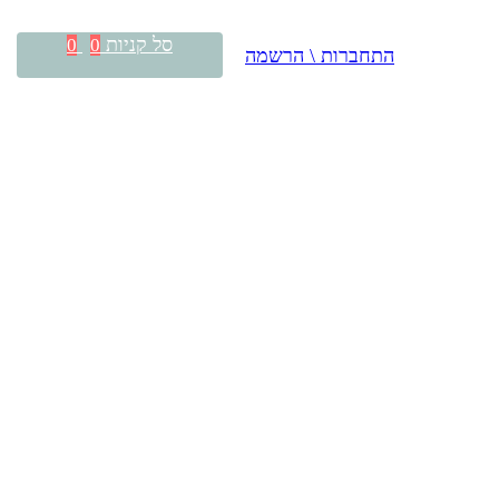
סל קניות
0
0
התחברות \ הרשמה