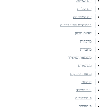
יום האישה
יום הולדת
יום המשפחה
כרטיסיות שבע ברכות
לוחות תכנון
מדבקות
מחברות
מטבעות שוקולד
ממוגנטים
מתנות ופינוקים
סימגנט
עזרי למידה
פוטובלוקים
פיתקונים