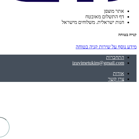
אתר מוצפן
דף התשלום מאובטח
חנות ישראלית. משלוחים מישראל
קנייה בטוחה
מידע נוסף על שירות קניה בטוחה
התחברות
izuvimetukim@gmail.com
אודות
צרו קשר