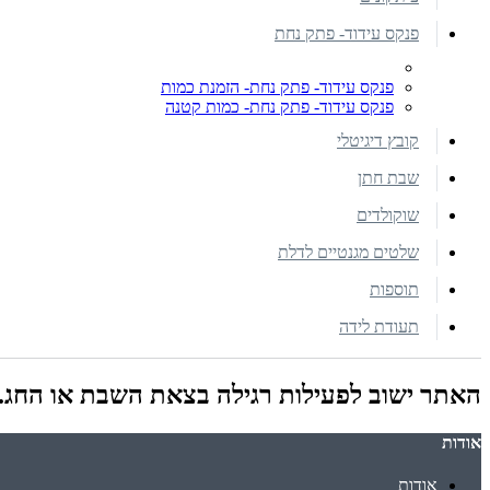
פנקס עידוד- פתק נחת
פנקס עידוד- פתק נחת- הזמנת כמות
פנקס עידוד- פתק נחת- כמות קטנה
קובץ דיגיטלי
שבת חתן
שוקולדים
שלטים מגנטיים לדלת
תוספות
תעודת לידה
האתר ישוב לפעילות רגילה בצאת השבת או החג.
אודות
אודות