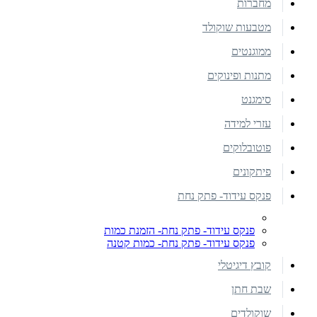
מחברות
מטבעות שוקולד
ממוגנטים
מתנות ופינוקים
סימגנט
עזרי למידה
פוטובלוקים
פיתקונים
פנקס עידוד- פתק נחת
פנקס עידוד- פתק נחת- הזמנת כמות
פנקס עידוד- פתק נחת- כמות קטנה
קובץ דיגיטלי
שבת חתן
שוקולדים