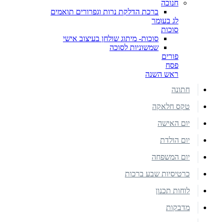
חנוכה
ברכת הדלקת נרות וגפרורים תואמים
לג בעומר
סוכות
סוכות- מיתוג שולחן בעיצוב אישי
שמשוניות לסוכה
פורים
פסח
ראש השנה
חתונה
טקס חלאקה
יום האישה
יום הולדת
יום המשפחה
כרטיסיות שבע ברכות
לוחות תכנון
מדבקות