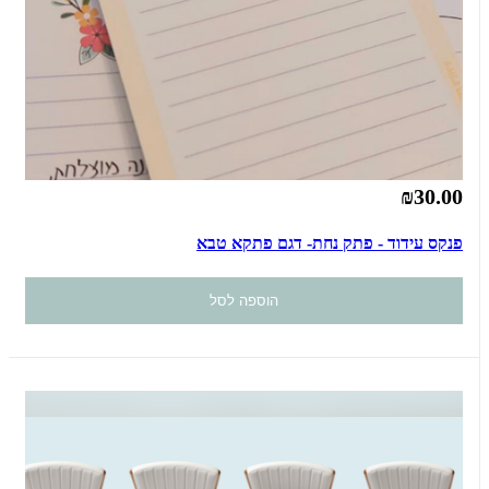
₪30.00
פנקס עידוד - פתק נחת- דגם פתקא טבא
הוספה לסל