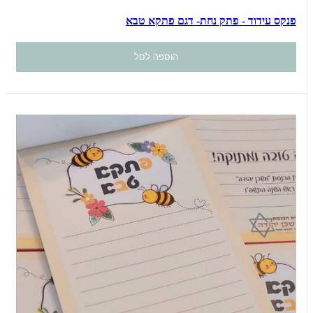
פנקס עידוד - פתק נחת- דגם פתקא טבא
הוספה לסל