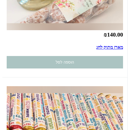
₪140.00
מארז מתוק לחג
הוספה לסל