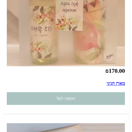
₪170.00
מארז חגיגי
הוספה לסל