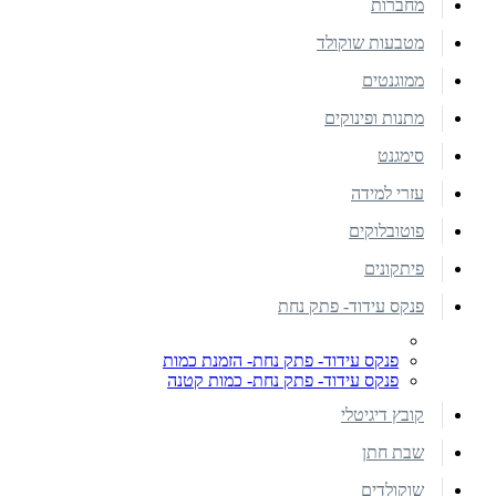
מחברות
מטבעות שוקולד
ממוגנטים
מתנות ופינוקים
סימגנט
עזרי למידה
פוטובלוקים
פיתקונים
פנקס עידוד- פתק נחת
פנקס עידוד- פתק נחת- הזמנת כמות
פנקס עידוד- פתק נחת- כמות קטנה
קובץ דיגיטלי
שבת חתן
שוקולדים