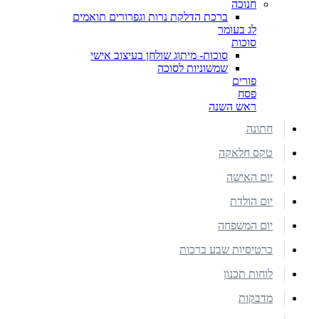
חנוכה
ברכת הדלקת נרות וגפרורים תואמים
לג בעומר
סוכות
סוכות- מיתוג שולחן בעיצוב אישי
שמשוניות לסוכה
פורים
פסח
ראש השנה
חתונה
טקס חלאקה
יום האישה
יום הולדת
יום המשפחה
כרטיסיות שבע ברכות
לוחות תכנון
מדבקות