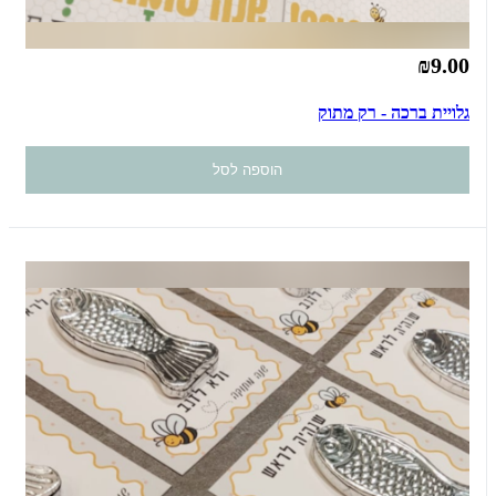
₪9.00
גלויית ברכה - רק מתוק
הוספה לסל