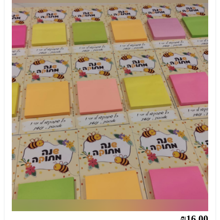
₪16.00