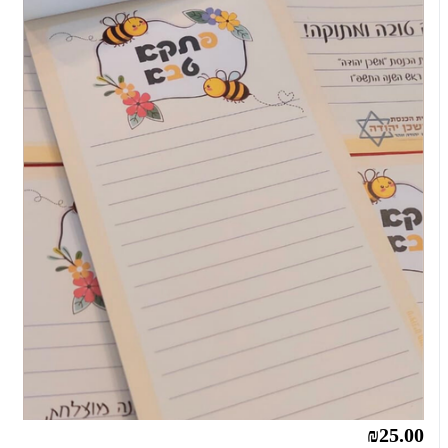
₪25.00