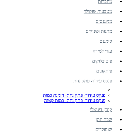
מחברות
מטבעות שוקולד
ממוגנטים
מתנות ופינוקים
סימגנט
עזרי למידה
פוטובלוקים
פיתקונים
פנקס עידוד- פתק נחת
פנקס עידוד- פתק נחת- הזמנת כמות
פנקס עידוד- פתק נחת- כמות קטנה
קובץ דיגיטלי
שבת חתן
שוקולדים