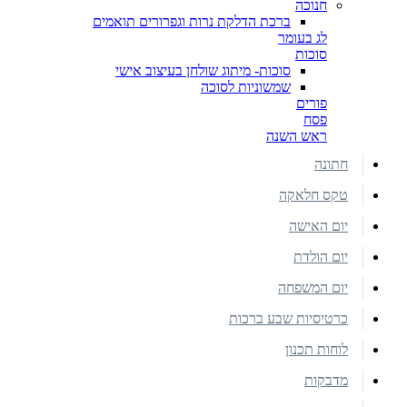
חנוכה
ברכת הדלקת נרות וגפרורים תואמים
לג בעומר
סוכות
סוכות- מיתוג שולחן בעיצוב אישי
שמשוניות לסוכה
פורים
פסח
ראש השנה
חתונה
טקס חלאקה
יום האישה
יום הולדת
יום המשפחה
כרטיסיות שבע ברכות
לוחות תכנון
מדבקות