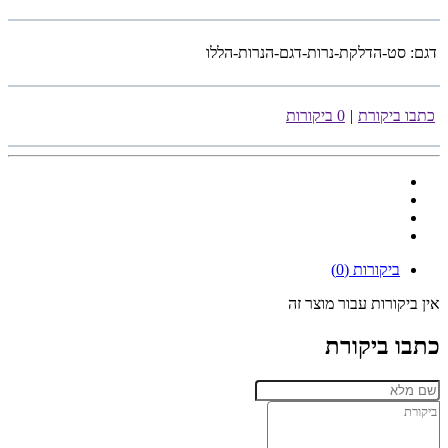
דגם:
סט-הדלקת-נרות-דגם-הנרות-הללו
כתבו ביקורת
|
0 ביקורות
ביקורות (0)
אין ביקורות עבור מוצר זה
כתבו ביקורת