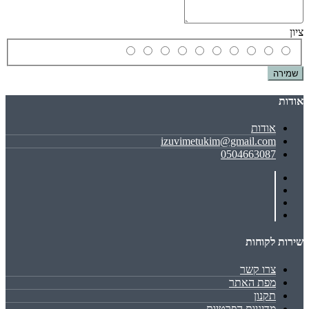
ציון
שמירה
אודות
אודות
izuvimetukim@gmail.com
0504663087
שירות לקוחות
צרו קשר
מפת האתר
תקנון
מדיניות הפרטיות