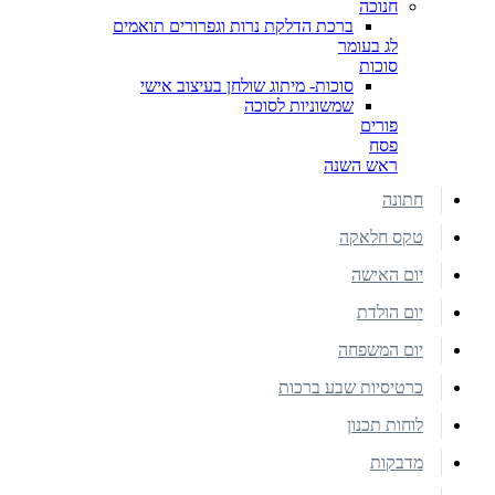
חנוכה
ברכת הדלקת נרות וגפרורים תואמים
לג בעומר
סוכות
סוכות- מיתוג שולחן בעיצוב אישי
שמשוניות לסוכה
פורים
פסח
ראש השנה
חתונה
טקס חלאקה
יום האישה
יום הולדת
יום המשפחה
כרטיסיות שבע ברכות
לוחות תכנון
מדבקות