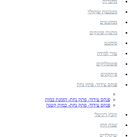
מחברות
מטבעות שוקולד
ממוגנטים
מתנות ופינוקים
סימגנט
עזרי למידה
פוטובלוקים
פיתקונים
פנקס עידוד- פתק נחת
פנקס עידוד- פתק נחת- הזמנת כמות
פנקס עידוד- פתק נחת- כמות קטנה
קובץ דיגיטלי
שבת חתן
שוקולדים