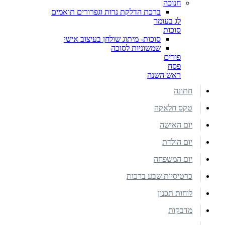
חנוכה
ברכת הדלקת נרות וגפרורים תואמים
לג בעומר
סוכות
סוכות- מיתוג שולחן בעיצוב אישי
שמשוניות לסוכה
פורים
פסח
ראש השנה
חתונה
טקס חלאקה
יום האישה
יום הולדת
יום המשפחה
כרטיסיות שבע ברכות
לוחות תכנון
מדבקות