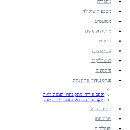
מחברות
מטבעות שוקולד
ממוגנטים
מתנות ופינוקים
סימגנט
עזרי למידה
פוטובלוקים
פיתקונים
פנקס עידוד- פתק נחת
פנקס עידוד- פתק נחת- הזמנת כמות
פנקס עידוד- פתק נחת- כמות קטנה
קובץ דיגיטלי
שבת חתן
שוקולדים