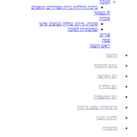
חנוכה
ברכת הדלקת נרות וגפרורים תואמים
לג בעומר
סוכות
סוכות- מיתוג שולחן בעיצוב אישי
שמשוניות לסוכה
פורים
פסח
ראש השנה
חתונה
טקס חלאקה
יום האישה
יום הולדת
יום המשפחה
כרטיסיות שבע ברכות
לוחות תכנון
מדבקות