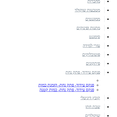
מחברות
מטבעות שוקולד
ממוגנטים
מתנות ופינוקים
סימגנט
עזרי למידה
פוטובלוקים
פיתקונים
פנקס עידוד- פתק נחת
פנקס עידוד- פתק נחת- הזמנת כמות
פנקס עידוד- פתק נחת- כמות קטנה
קובץ דיגיטלי
שבת חתן
שוקולדים