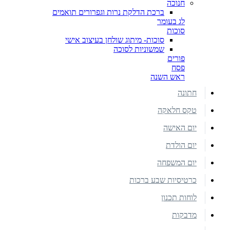
חנוכה
ברכת הדלקת נרות וגפרורים תואמים
לג בעומר
סוכות
סוכות- מיתוג שולחן בעיצוב אישי
שמשוניות לסוכה
פורים
פסח
ראש השנה
חתונה
טקס חלאקה
יום האישה
יום הולדת
יום המשפחה
כרטיסיות שבע ברכות
לוחות תכנון
מדבקות