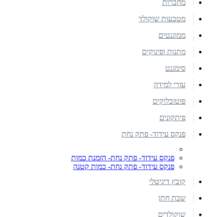
מחברות
מטבעות שוקולד
ממוגנטים
מתנות ופינוקים
סימגנט
עזרי למידה
פוטובלוקים
פיתקונים
פנקס עידוד- פתק נחת
פנקס עידוד- פתק נחת- הזמנת כמות
פנקס עידוד- פתק נחת- כמות קטנה
קובץ דיגיטלי
שבת חתן
שוקולדים