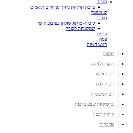
חנוכה
ברכת הדלקת נרות וגפרורים תואמים
לג בעומר
סוכות
סוכות- מיתוג שולחן בעיצוב אישי
שמשוניות לסוכה
פורים
פסח
ראש השנה
חתונה
טקס חלאקה
יום האישה
יום הולדת
יום המשפחה
כרטיסיות שבע ברכות
לוחות תכנון
מדבקות