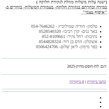
(ישנה עלות משלוח מוזלת לנקודת חלוקה )
במידה ובחרתם בנקודת חלוקה- בעמודת המשלוח- בוחרים ב-
"איסוף עצמי"
טלמון- הודיה שמילוביץ - 054-7646262
באר גנים- קרן רביבו- 0528540320
נתיבות- רחל נהיר- 052-8109661
אשקלון- הדס בן דוד- 0544828324
כפר מימון- ליאן שלום- 0506424706
דגם:
לוח-חופש-מחיק-2025
כתבו ביקורת
|
0 ביקורות