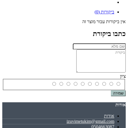
ביקורות (0)
אין ביקורות עבור מוצר זה
כתבו ביקורת
ציון
שמירה
אודות
אודות
izuvimetukim@gmail.com
0504663087