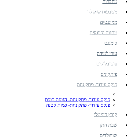
מחברות
מטבעות שוקולד
ממוגנטים
מתנות ופינוקים
סימגנט
עזרי למידה
פוטובלוקים
פיתקונים
פנקס עידוד- פתק נחת
פנקס עידוד- פתק נחת- הזמנת כמות
פנקס עידוד- פתק נחת- כמות קטנה
קובץ דיגיטלי
שבת חתן
שוקולדים