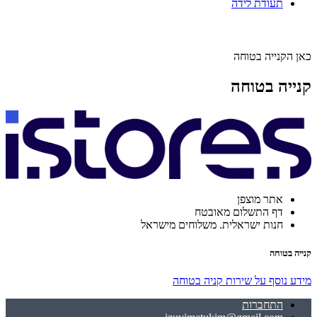
תעודת לידה
כאן הקנייה בטוחה
קנייה בטוחה
אתר מוצפן
דף התשלום מאובטח
חנות ישראלית. משלוחים מישראל
קנייה בטוחה
מידע נוסף על שירות קניה בטוחה
התחברות