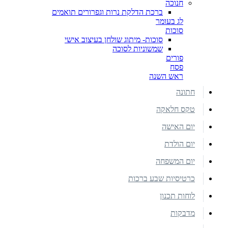
חנוכה
ברכת הדלקת נרות וגפרורים תואמים
לג בעומר
סוכות
סוכות- מיתוג שולחן בעיצוב אישי
שמשוניות לסוכה
פורים
פסח
ראש השנה
חתונה
טקס חלאקה
יום האישה
יום הולדת
יום המשפחה
כרטיסיות שבע ברכות
לוחות תכנון
מדבקות