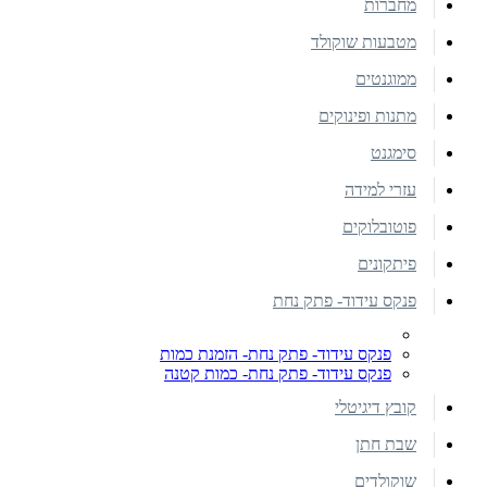
מחברות
מטבעות שוקולד
ממוגנטים
מתנות ופינוקים
סימגנט
עזרי למידה
פוטובלוקים
פיתקונים
פנקס עידוד- פתק נחת
פנקס עידוד- פתק נחת- הזמנת כמות
פנקס עידוד- פתק נחת- כמות קטנה
קובץ דיגיטלי
שבת חתן
שוקולדים