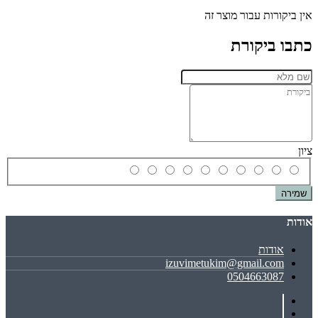
אין ביקורות עבור מוצר זה
כתבו ביקורת
ציון
שמירה
אודות
אודות
izuvimetukim@gmail.com
0504663087