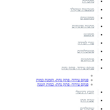
מחברות
מטבעות שוקולד
ממוגנטים
מתנות ופינוקים
סימגנט
עזרי למידה
פוטובלוקים
פיתקונים
פנקס עידוד- פתק נחת
פנקס עידוד- פתק נחת- הזמנת כמות
פנקס עידוד- פתק נחת- כמות קטנה
קובץ דיגיטלי
שבת חתן
שוקולדים