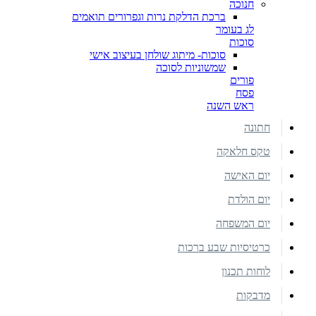
חנוכה
ברכת הדלקת נרות וגפרורים תואמים
לג בעומר
סוכות
סוכות- מיתוג שולחן בעיצוב אישי
שמשוניות לסוכה
פורים
פסח
ראש השנה
חתונה
טקס חלאקה
יום האישה
יום הולדת
יום המשפחה
כרטיסיות שבע ברכות
לוחות תכנון
מדבקות